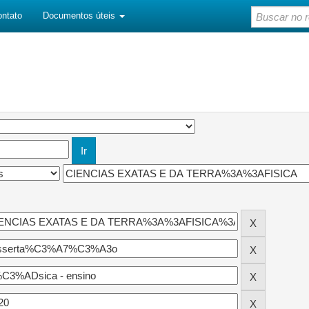
ontato
Documentos úteis