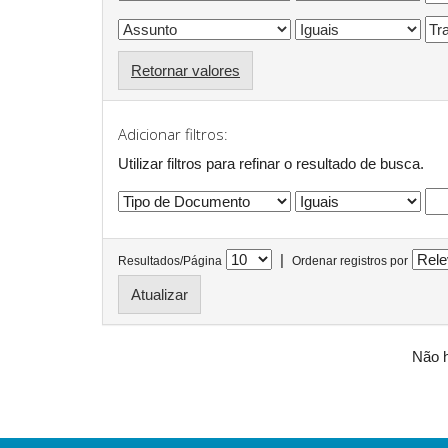
Retornar valores
Adicionar filtros:
Utilizar filtros para refinar o resultado de busca.
|
Resultados/Página
Ordenar registros por
Não h