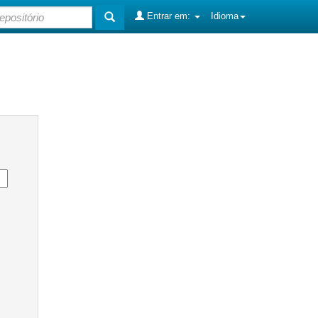
Entrar em:
Idioma