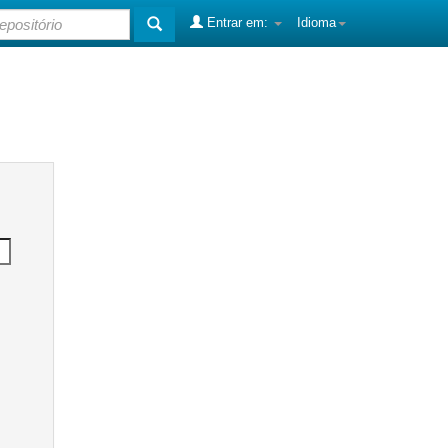
Entrar em:
Idioma