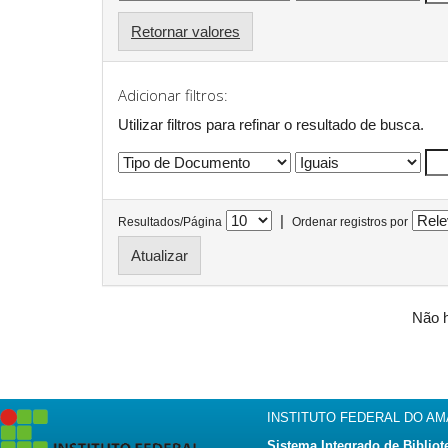
Retornar valores
Adicionar filtros:
Utilizar filtros para refinar o resultado de busca.
|
Resultados/Página
Ordenar registros por
Não h
INSTITUTO FEDERAL DO A
Sistema Integrado de Bibliot