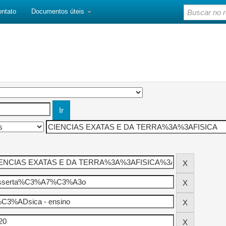
ontato
Documentos úteis