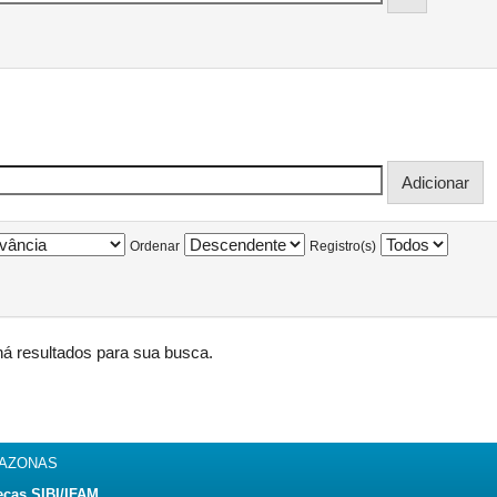
Ordenar
Registro(s)
á resultados para sua busca.
MAZONAS
ecas SIBI/IFAM