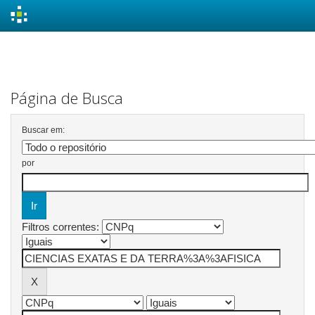
Skip
navigation
Página de Busca
Buscar em:
por
Filtros correntes: