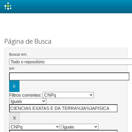
Skip
navigation
Página de Busca
Buscar em:
por
Filtros correntes: