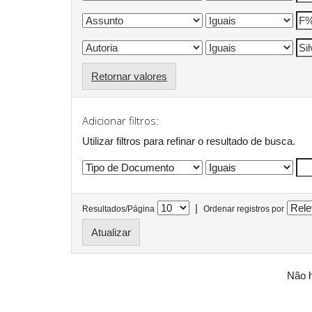
Retornar valores
Adicionar filtros:
Utilizar filtros para refinar o resultado de busca.
|
Resultados/Página
Ordenar registros por
Não h