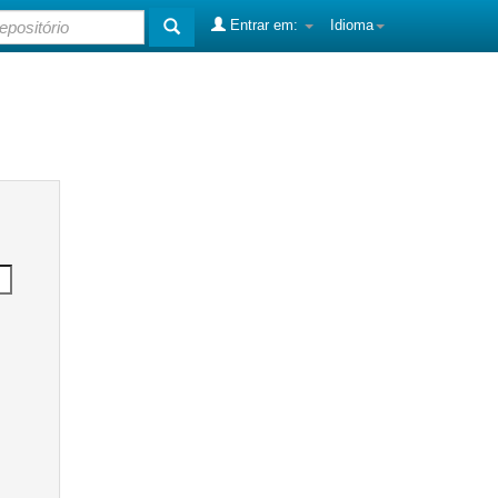
Entrar em:
Idioma