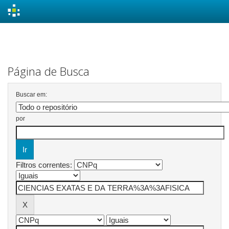
Skip
navigation
Página de Busca
Buscar em:
por
Filtros correntes: