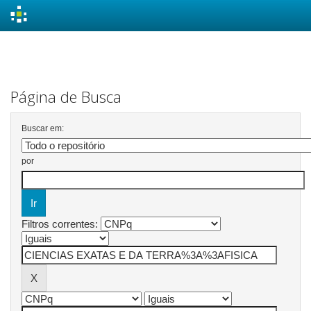
Skip
navigation
Página de Busca
Buscar em:
por
Filtros correntes: