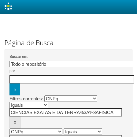
Skip
navigation
Página de Busca
Buscar em:
por
Filtros correntes: