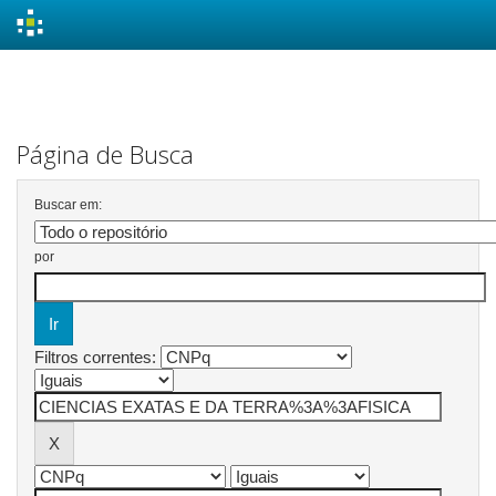
Skip
navigation
Página de Busca
Buscar em:
por
Filtros correntes: