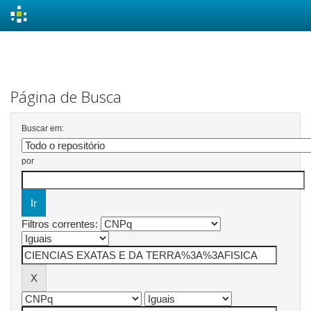
Skip
navigation
Página de Busca
Buscar em:
por
Filtros correntes: