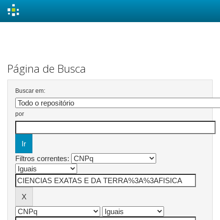
Skip
navigation
Página de Busca
Buscar em:
por
Filtros correntes: