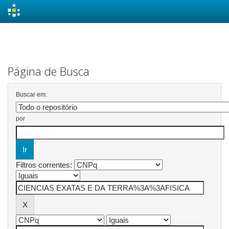
Skip
navigation
Página de Busca
Buscar em:
por
Filtros correntes: