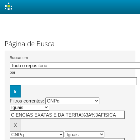
Skip
navigation
Página de Busca
Buscar em:
por
Filtros correntes: