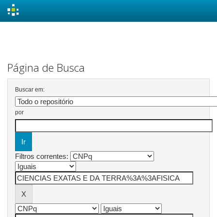
Skip
navigation
Página de Busca
Buscar em:
por
Filtros correntes: