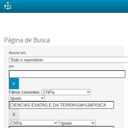
Skip
navigation
Página de Busca
Buscar em:
por
Filtros correntes: