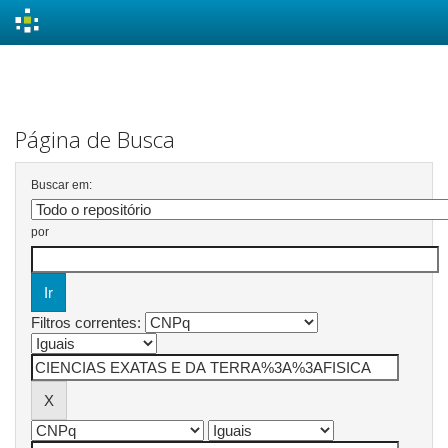
Skip
navigation
Página de Busca
Buscar em:
por
Filtros correntes: