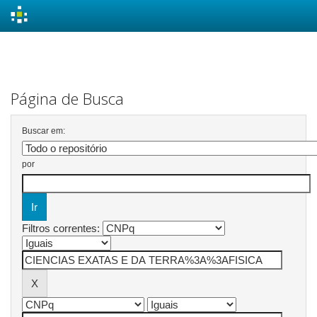
Skip
navigation
Página de Busca
Buscar em:
por
Filtros correntes: