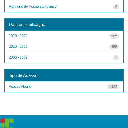
Relatório de Pesquisa/Técnico
3
Data de Publicação
2020 - 2025
965
2010 - 2019
456
2006 - 2009
1
Tipo de Acesso
Acesso Aberto
1423