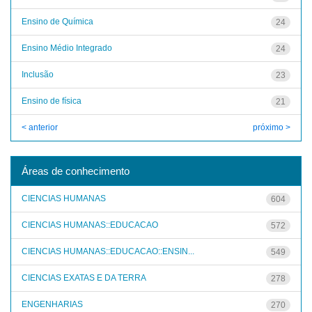
Ensino de Química
24
Ensino Médio Integrado
24
Inclusão
23
Ensino de física
21
< anterior
próximo >
Áreas de conhecimento
CIENCIAS HUMANAS
604
CIENCIAS HUMANAS::EDUCACAO
572
CIENCIAS HUMANAS::EDUCACAO::ENSIN...
549
CIENCIAS EXATAS E DA TERRA
278
ENGENHARIAS
270