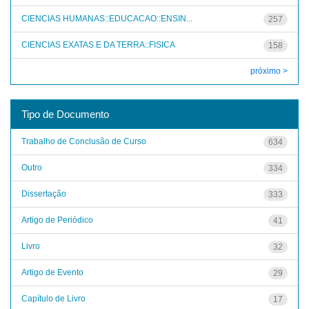
CIENCIAS HUMANAS::EDUCACAO::ENSIN...
257
CIENCIAS EXATAS E DA TERRA::FISICA
158
próximo >
Tipo de Documento
Trabalho de Conclusão de Curso
634
Outro
334
Dissertação
333
Artigo de Periódico
41
Livro
32
Artigo de Evento
29
Capítulo de Livro
17