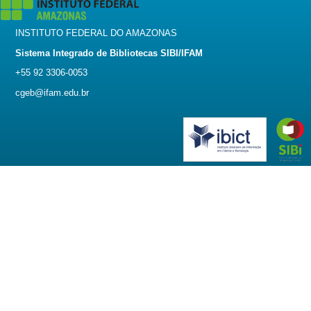
INSTITUTO FEDERAL DO AMAZONAS
Sistema Integrado de Bibliotecas SIBI/IFAM
+55 92 3306-0053
cgeb@ifam.edu.br