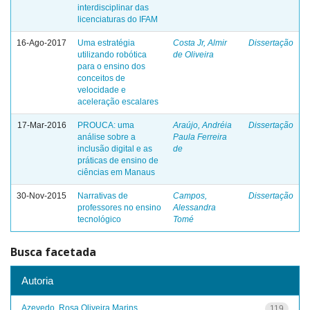
interdisciplinar das
licenciaturas do IFAM
16-Ago-2017
Uma estratégia
Costa Jr, Almir
Dissertação
utilizando robótica
de Oliveira
para o ensino dos
conceitos de
velocidade e
aceleração escalares
17-Mar-2016
PROUCA: uma
Araújo, Andréia
Dissertação
análise sobre a
Paula Ferreira
inclusão digital e as
de
práticas de ensino de
ciências em Manaus
30-Nov-2015
Narrativas de
Campos,
Dissertação
professores no ensino
Alessandra
tecnológico
Tomé
Busca facetada
Autoria
Azevedo, Rosa Oliveira Marins
119