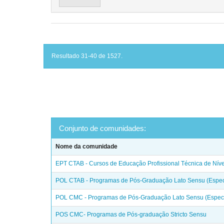
Resultado 31-40 de 1527.
Conjunto de comunidades:
Nome da comunidade
EPT CTAB - Cursos de Educação Profissional Técnica de Nív
POL CTAB - Programas de Pós-Graduação Lato Sensu (Espec
POL CMC - Programas de Pós-Graduação Lato Sensu (Especi
POS CMC- Programas de Pós-graduação Stricto Sensu