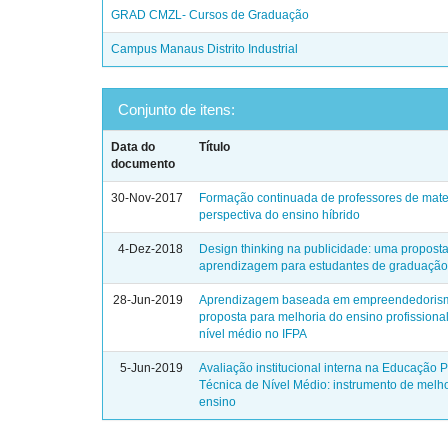
GRAD CMZL- Cursos de Graduação
Campus Manaus Distrito Industrial
Conjunto de itens:
Data do
Título
documento
30-Nov-2017
Formação continuada de professores de mat
perspectiva do ensino híbrido
4-Dez-2018
Design thinking na publicidade: uma propost
aprendizagem para estudantes de graduaçã
28-Jun-2019
Aprendizagem baseada em empreendedoris
proposta para melhoria do ensino profissional
nível médio no IFPA
5-Jun-2019
Avaliação institucional interna na Educação P
Técnica de Nível Médio: instrumento de melh
ensino