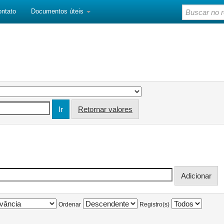
ontato
Documentos úteis
Retornar valores
Ordenar
Registro(s)