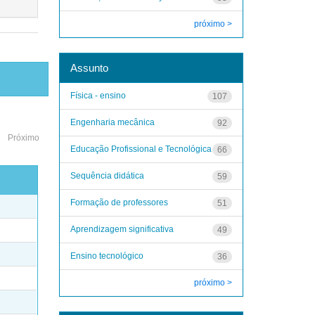
próximo >
Assunto
Física - ensino
107
Engenharia mecânica
92
Próximo
Educação Profissional e Tecnológica
66
Sequência didática
59
Formação de professores
51
Aprendizagem significativa
49
Ensino tecnológico
36
próximo >