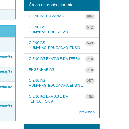
Áreas de conhecimento
CIENCIAS HUMANAS
604
CIENCIAS
572
HUMANAS::EDUCACAO
o
CIENCIAS
549
HUMANAS::EDUCACAO::ENSIN...
ertação
CIENCIAS EXATAS E DA TERRA
278
ENGENHARIAS
270
ertação
CIENCIAS
257
HUMANAS::EDUCACAO::ENSIN...
ertação
CIENCIAS EXATAS E DA
158
TERRA::FISICA
ertação
próximo >