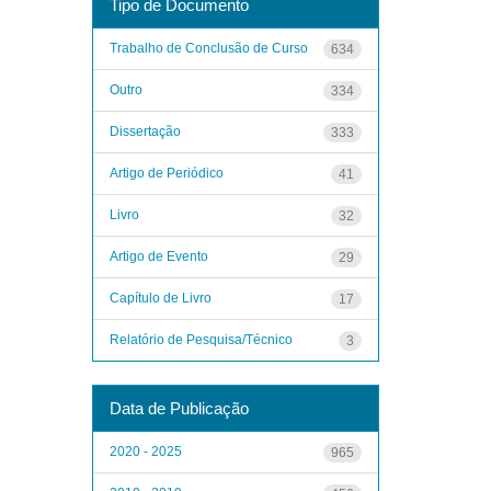
Tipo de Documento
Trabalho de Conclusão de Curso
634
Outro
334
Dissertação
333
Artigo de Periódico
41
Livro
32
Artigo de Evento
29
Capítulo de Livro
17
Relatório de Pesquisa/Técnico
3
Data de Publicação
2020 - 2025
965