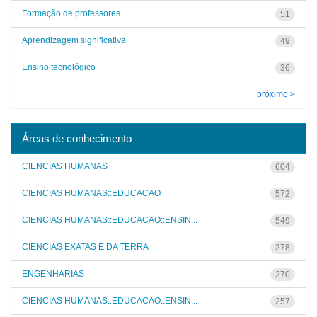
Formação de professores
51
Aprendizagem significativa
49
Ensino tecnológico
36
próximo >
Áreas de conhecimento
CIENCIAS HUMANAS
604
CIENCIAS HUMANAS::EDUCACAO
572
CIENCIAS HUMANAS::EDUCACAO::ENSIN...
549
CIENCIAS EXATAS E DA TERRA
278
ENGENHARIAS
270
CIENCIAS HUMANAS::EDUCACAO::ENSIN...
257