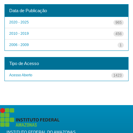
Data de Publicação
2020 - 2025
965
2010 - 2019
456
2006 - 2009
1
Tipo de Acesso
Acesso Aberto
1423
INSTITUTO FEDERAL DO AMAZONAS