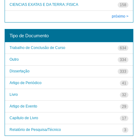
CIENCIAS EXATAS E DA TERRA::FISICA
158
próximo >
Tipo de Documento
Trabalho de Conclusão de Curso
634
Outro
334
Dissertação
333
Artigo de Periódico
41
Livro
32
Artigo de Evento
29
Capítulo de Livro
17
Relatório de Pesquisa/Técnico
3