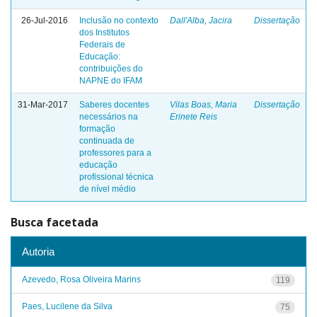
26-Jul-2016
Inclusão no contexto
Dall'Alba, Jacira
Dissertação
dos Institutos
Federais de
Educação:
contribuições do
NAPNE do IFAM
31-Mar-2017
Saberes docentes
Vilas Boas, Maria
Dissertação
necessários na
Erinete Reis
formação
continuada de
professores para a
educação
profissional técnica
de nível médio
Busca facetada
Autoria
Azevedo, Rosa Oliveira Marins
119
Paes, Lucilene da Silva
75