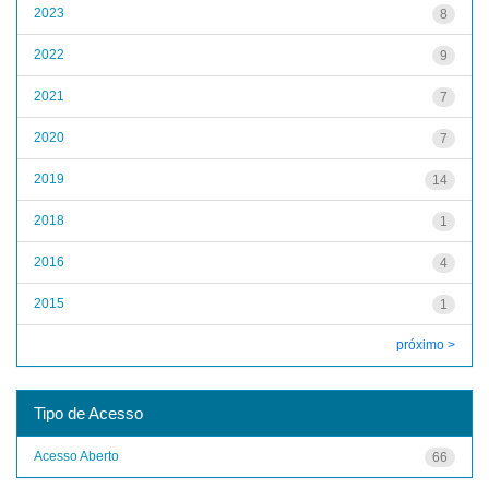
2023
8
2022
9
2021
7
2020
7
2019
14
2018
1
2016
4
2015
1
próximo >
Tipo de Acesso
Acesso Aberto
66