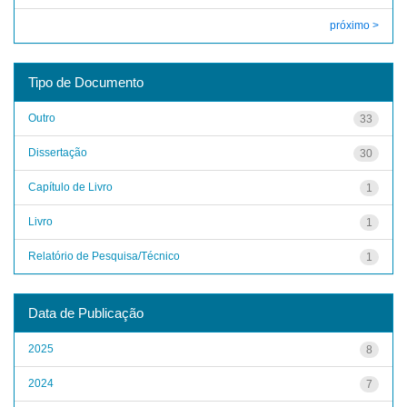
próximo >
Tipo de Documento
Outro
33
Dissertação
30
Capítulo de Livro
1
Livro
1
Relatório de Pesquisa/Técnico
1
Data de Publicação
2025
8
2024
7