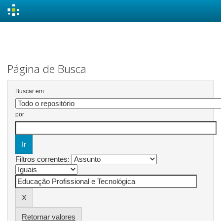
Skip
navigation
Página de Busca
Buscar em:
por
Filtros correntes:
Retornar valores