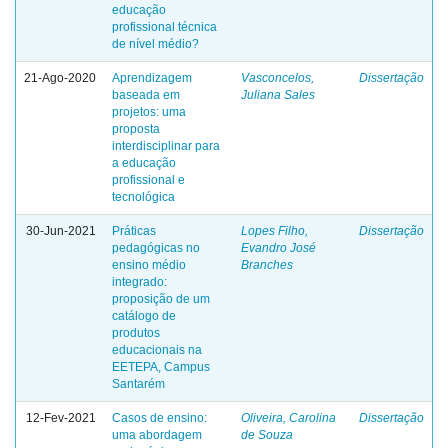
educação
profissional técnica
de nível médio?
21-Ago-2020
Aprendizagem
Vasconcelos,
Dissertação
baseada em
Juliana Sales
projetos: uma
proposta
interdisciplinar para
a educação
profissional e
tecnológica
30-Jun-2021
Práticas
Lopes Filho,
Dissertação
pedagógicas no
Evandro José
ensino médio
Branches
integrado:
proposição de um
catálogo de
produtos
educacionais na
EETEPA, Campus
Santarém
12-Fev-2021
Casos de ensino:
Oliveira, Carolina
Dissertação
uma abordagem
de Souza