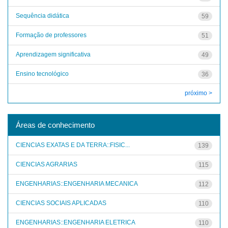
Sequência didática
59
Formação de professores
51
Aprendizagem significativa
49
Ensino tecnológico
36
próximo >
Áreas de conhecimento
CIENCIAS EXATAS E DA TERRA::FISIC...
139
CIENCIAS AGRARIAS
115
ENGENHARIAS::ENGENHARIA MECANICA
112
CIENCIAS SOCIAIS APLICADAS
110
ENGENHARIAS::ENGENHARIA ELETRICA
110