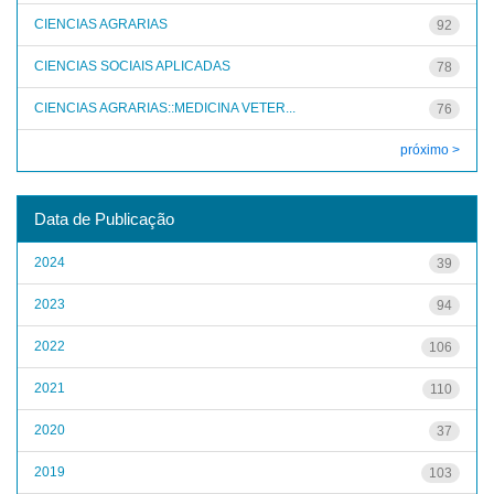
CIENCIAS AGRARIAS
92
CIENCIAS SOCIAIS APLICADAS
78
CIENCIAS AGRARIAS::MEDICINA VETER...
76
próximo >
Data de Publicação
2024
39
2023
94
2022
106
2021
110
2020
37
2019
103