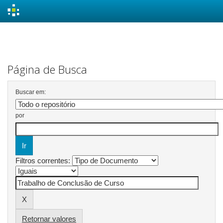
Skip
navigation
Página de Busca
Buscar em:
por
Filtros correntes:
Retornar valores