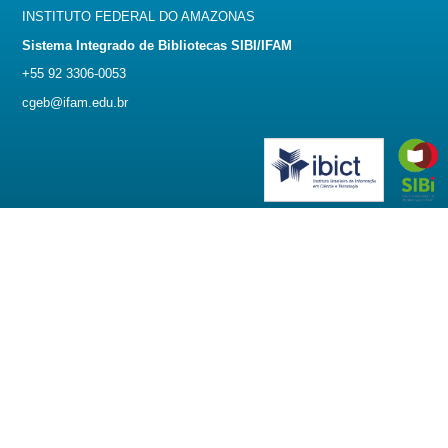
INSTITUTO FEDERAL DO AMAZONAS
Sistema Integrado de Bibliotecas SIBI/IFAM
+55 92 3306-0053
cgeb@ifam.edu.br