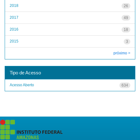
2018
26
2017
49
2016
18
2015
3
próximo >
Tipo de Acesso
Acesso Aberto
634