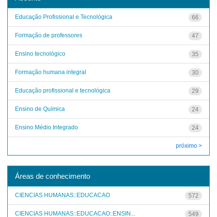
Educação Profissional e Tecnológica
66
Formação de professores
47
Ensino tecnológico
35
Formação humana integral
30
Educação profissional e tecnológica
29
Ensino de Química
24
Ensino Médio Integrado
24
próximo >
Áreas de conhecimento
CIENCIAS HUMANAS::EDUCACAO
572
CIENCIAS HUMANAS::EDUCACAO::ENSIN...
549