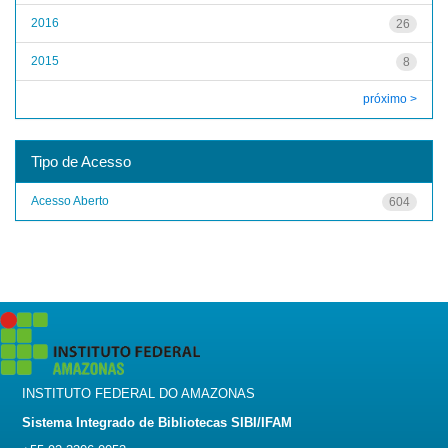
2016
26
2015
8
próximo >
Tipo de Acesso
Acesso Aberto
604
INSTITUTO FEDERAL DO AMAZONAS
Sistema Integrado de Bibliotecas SIBI/IFAM