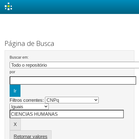
Skip
navigation
Página de Busca
Buscar em:
por
Filtros correntes:
Retornar valores