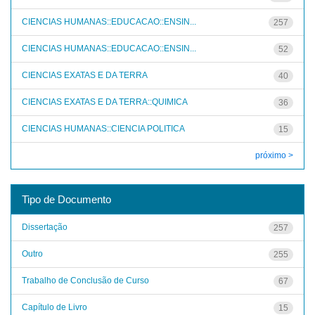
CIENCIAS HUMANAS::EDUCACAO::ENSIN...
257
CIENCIAS HUMANAS::EDUCACAO::ENSIN...
52
CIENCIAS EXATAS E DA TERRA
40
CIENCIAS EXATAS E DA TERRA::QUIMICA
36
CIENCIAS HUMANAS::CIENCIA POLITICA
15
próximo >
Tipo de Documento
Dissertação
257
Outro
255
Trabalho de Conclusão de Curso
67
Capítulo de Livro
15