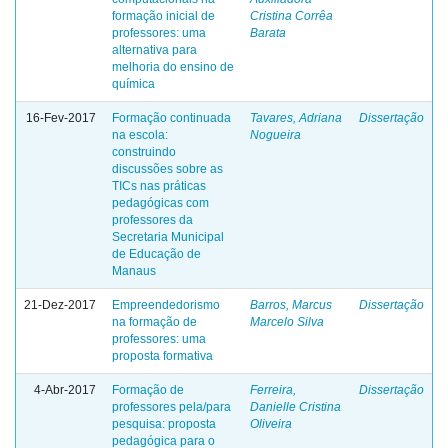
formação inicial de
Cristina Corrêa
professores: uma
Barata
alternativa para
melhoria do ensino de
química
16-Fev-2017
Formação continuada
Tavares, Adriana
Dissertação
na escola:
Nogueira
construindo
discussões sobre as
TICs nas práticas
pedagógicas com
professores da
Secretaria Municipal
de Educação de
Manaus
21-Dez-2017
Empreendedorismo
Barros, Marcus
Dissertação
na formação de
Marcelo Silva
professores: uma
proposta formativa
4-Abr-2017
Formação de
Ferreira,
Dissertação
professores pela/para
Danielle Cristina
pesquisa: proposta
Oliveira
pedagógica para o