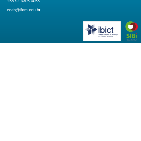
+55 92 3306-0053
cgeb@ifam.edu.br