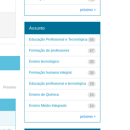
próximo >
Assunto
Educação Profissional e Tecnológica
64
Formação de professores
47
Ensino tecnológico
35
Formação humana integral
30
Educação profissional e tecnológica
29
Próximo
Ensino de Química
24
Ensino Médio Integrado
24
o
próximo >