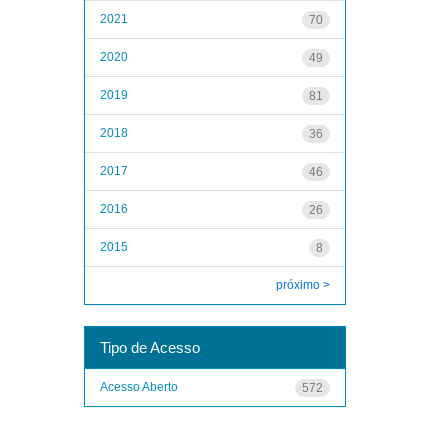
2021
70
2020
49
2019
81
2018
36
2017
46
2016
26
2015
8
próximo >
Tipo de Acesso
Acesso Aberto
572