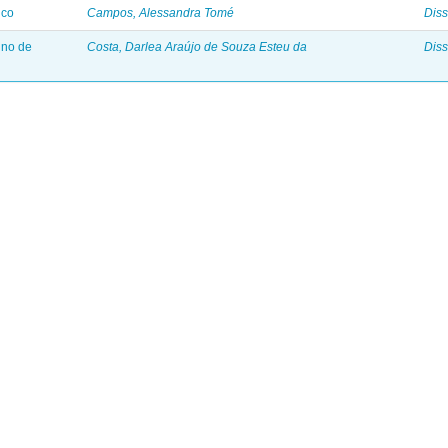
ico
Campos, Alessandra Tomé
Diss
ino de
Costa, Darlea Araújo de Souza Esteu da
Diss