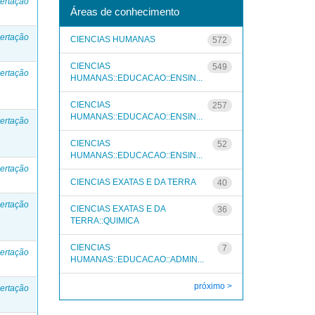
ertação
Áreas de conhecimento
ertação
CIENCIAS HUMANAS
572
CIENCIAS
549
ertação
HUMANAS::EDUCACAO::ENSIN...
CIENCIAS
257
HUMANAS::EDUCACAO::ENSIN...
ertação
CIENCIAS
52
HUMANAS::EDUCACAO::ENSIN...
ertação
CIENCIAS EXATAS E DA TERRA
40
ertação
CIENCIAS EXATAS E DA
36
TERRA::QUIMICA
CIENCIAS
7
ertação
HUMANAS::EDUCACAO::ADMIN...
próximo >
ertação