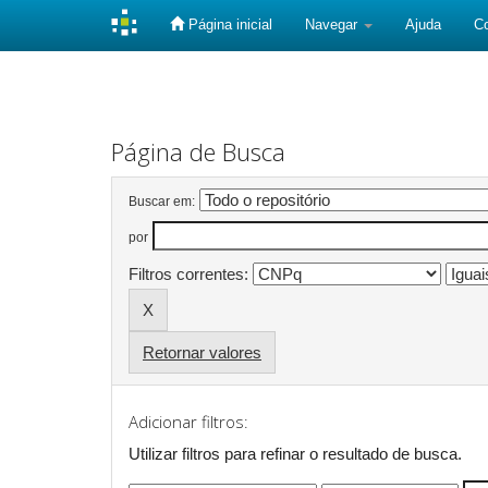
Página inicial
Navegar
Ajuda
C
Skip
navigation
Página de Busca
Buscar em:
por
Filtros correntes:
Retornar valores
Adicionar filtros:
Utilizar filtros para refinar o resultado de busca.