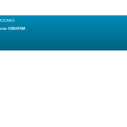
MAZONAS
ecas SIBI/IFAM