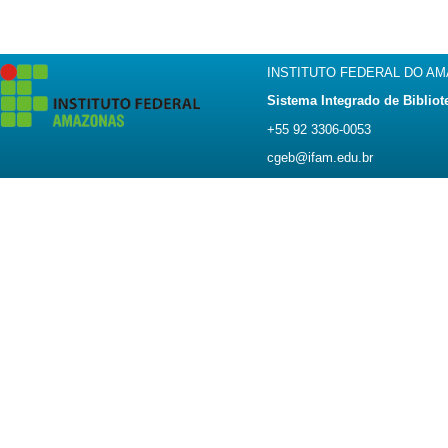
INSTITUTO FEDERAL DO A
Sistema Integrado de Bibliot
+55 92 3306-0053
cgeb@ifam.edu.br