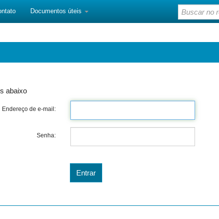
ontato
Documentos úteis
s abaixo
Endereço de e-mail:
Senha: