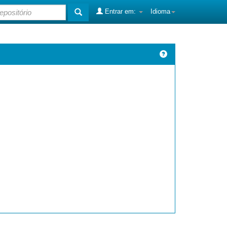
Entrar em:
Idioma