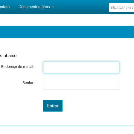
ontato
Documentos úteis
s abaixo
Endereço de e-mail:
Senha: