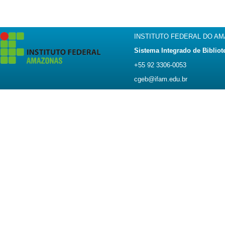
INSTITUTO FEDERAL DO A
Sistema Integrado de Bibliot
+55 92 3306-0053
cgeb@ifam.edu.br