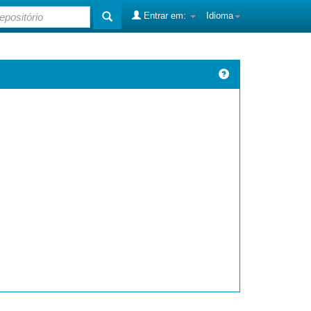
Entrar em:
Idioma