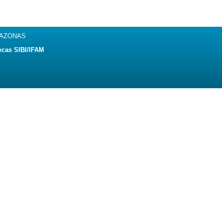
MAZONAS
ecas SIBI/IFAM