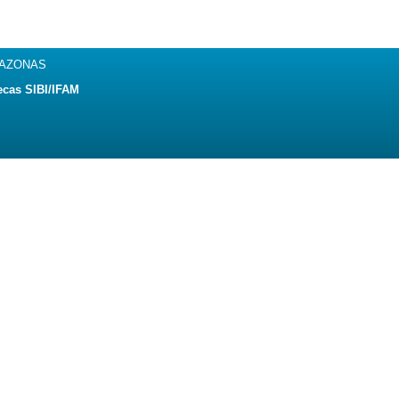
MAZONAS
ecas SIBI/IFAM