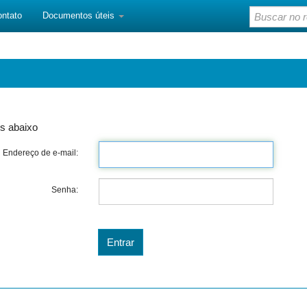
ontato
Documentos úteis
s abaixo
Endereço de e-mail:
Senha: