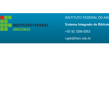
INSTITUTO FEDERAL DO A
Sistema Integrado de Bibliot
+55 92 3306-0053
cgeb@ifam.edu.br