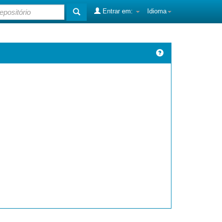
Entrar em:
Idioma