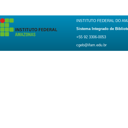
INSTITUTO FEDERAL DO A
Sistema Integrado de Bibliot
+55 92 3306-0053
cgeb@ifam.edu.br