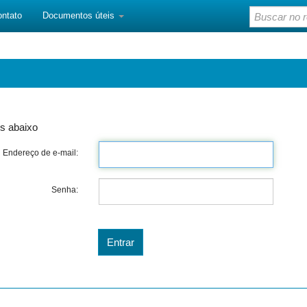
ontato
Documentos úteis
s abaixo
Endereço de e-mail:
Senha: