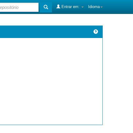
Entrar em:
Idioma