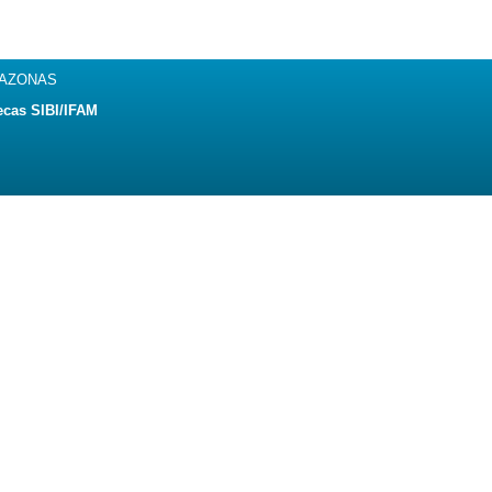
MAZONAS
ecas SIBI/IFAM