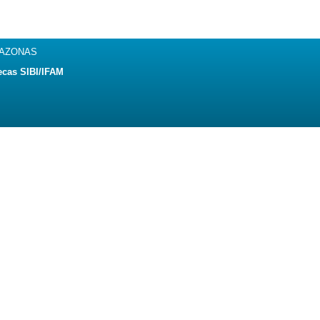
MAZONAS
ecas SIBI/IFAM