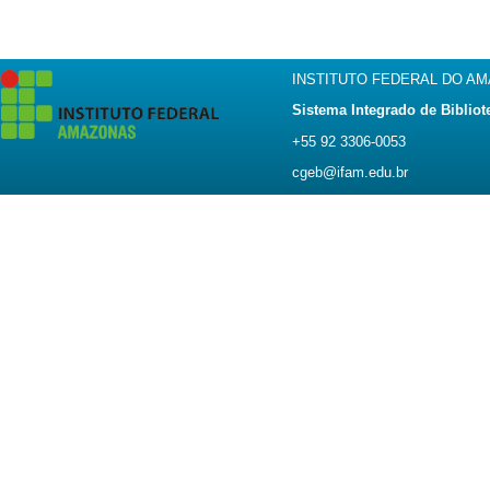
INSTITUTO FEDERAL DO A
Sistema Integrado de Bibliot
+55 92 3306-0053
cgeb@ifam.edu.br