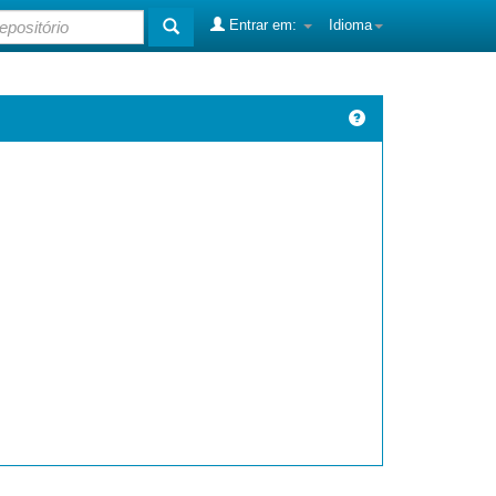
Entrar em:
Idioma