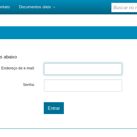
ontato
Documentos úteis
s abaixo
Endereço de e-mail:
Senha: