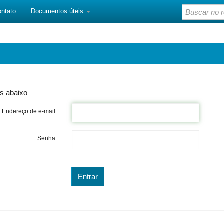
ontato
Documentos úteis
s abaixo
Endereço de e-mail:
Senha: