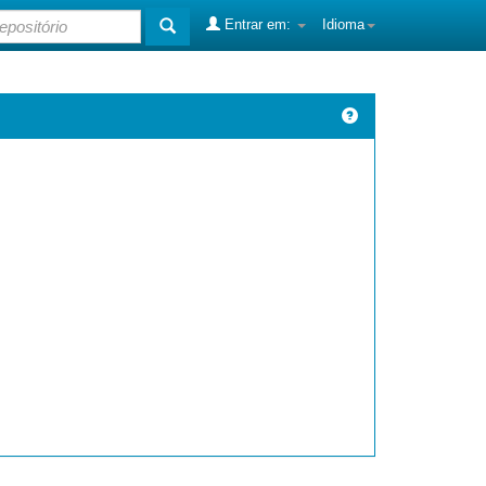
Entrar em:
Idioma