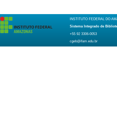
INSTITUTO FEDERAL DO A
Sistema Integrado de Bibliot
+55 92 3306-0053
cgeb@ifam.edu.br