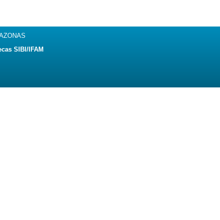
MAZONAS
ecas SIBI/IFAM