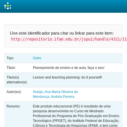
Skip
navigation
Use este identificador para citar ou linkar para este item:
http://repositorio.ifam.edu.br/jspui/handle/4321/11
Tipo:
Outro
Título:
Planejamento de ensino e de aula: faça o seu!
Título(s)
Lesson and teaching planning: do it yourself!
alternativo(s):
Autor(es):
Araújo, Ana Maria Oliveira de
Mendonça, Andréa Pereira
Resumo:
Este produto educacional (PE) é resultado de uma
pesquisa desenvolvida no Curso de Mestrado
Profissional do Programa de Pós-Graduação em Ensino
Tecnológico (PPGET), do Instituto Federal de Educação,
Ciência e Tecnologia do Amazonas (IFAM), e tem como