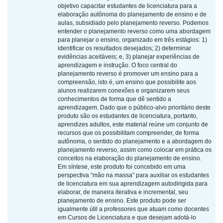
objetivo capacitar estudantes de licenciatura para a
elaboração autônoma do planejamento de ensino e de
aulas, subsidiado pelo planejamento reverso. Podemos
entender o planejamento reverso como uma abordagem
para planejar o ensino, organizado em três estágios: 1)
identificar os resultados desejados; 2) determinar
evidências aceitáveis; e, 3) planejar experiências de
aprendizagem e instrução. O foco central do
planejamento reverso é promover um ensino para a
compreensão, isto é, um ensino que possibilite aos
alunos realizarem conexões e organizarem seus
conhecimentos de forma que dê sentido a
aprendizagem. Dado que o público-alvo prioritário deste
produto são os estudantes de licenciatura, portanto,
aprendizes adultos, este material reúne um conjunto de
recursos que os possibilitam compreender, de forma
autônoma, o sentido do planejamento e a abordagem do
planejamento reverso, assim como colocar em prática os
conceitos na elaboração do planejamento de ensino.
Em síntese, este produto foi concebido em uma
perspectiva “mão na massa” para auxiliar os estudantes
de licenciatura em sua aprendizagem autodirigida para
elaborar, de maneira iterativa e incremental, seu
planejamento de ensino. Este produto pode ser
igualmente útil a professores que atuam como docentes
em Cursos de Licenciatura e que desejam adotá-lo