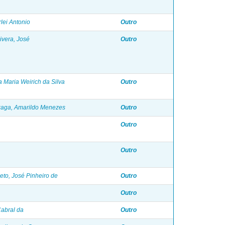
lei Antonio
Outro
vera, José
Outro
a Maria Weirich da Silva
Outro
aga, Amarildo Menezes
Outro
Outro
Outro
eto, José Pinheiro de
Outro
Outro
Cabral da
Outro