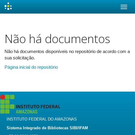
Skip
navigation
Não há documentos
Não há documentos disponíveis no repositório de acordo com a
sua solicitação.
Página inicial do repositório
INSTITUTO FEDERAL DO AMAZONAS
Sistema Integrado de Bibliotecas SIBI/IFAM