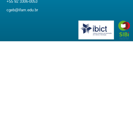
+55 92 3306-0053
cgeb@ifam.edu.br