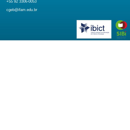
+55 92 3306-0053
cgeb@ifam.edu.br