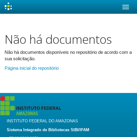
Skip
navigation
Não há documentos
Não há documentos disponíveis no repositório de acordo com a
sua solicitação.
Página inicial do repositório
INSTITUTO FEDERAL DO AMAZONAS
Sistema Integrado de Bibliotecas SIBI/IFAM