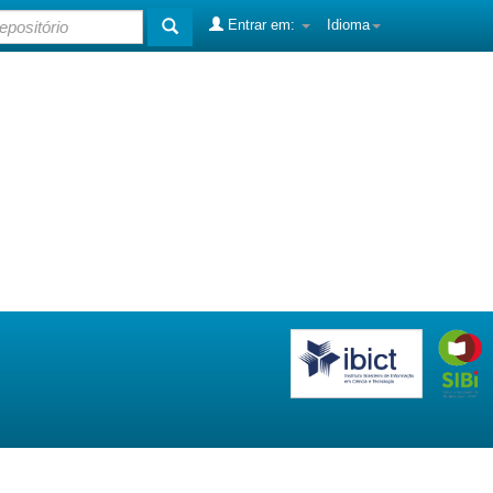
Entrar em:
Idioma