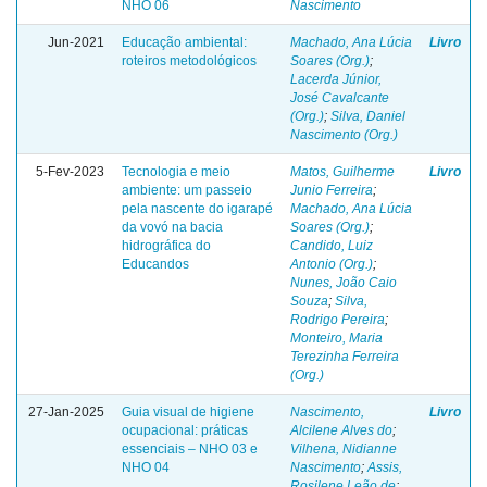
NHO 06
Nascimento
Jun-2021
Educação ambiental:
Machado, Ana Lúcia
Livro
roteiros metodológicos
Soares (Org.)
;
Lacerda Júnior,
José Cavalcante
(Org.)
;
Silva, Daniel
Nascimento (Org.)
5-Fev-2023
Tecnologia e meio
Matos, Guilherme
Livro
ambiente: um passeio
Junio Ferreira
;
pela nascente do igarapé
Machado, Ana Lúcia
da vovó na bacia
Soares (Org.)
;
hidrográfica do
Candido, Luiz
Educandos
Antonio (Org.)
;
Nunes, João Caio
Souza
;
Silva,
Rodrigo Pereira
;
Monteiro, Maria
Terezinha Ferreira
(Org.)
27-Jan-2025
Guia visual de higiene
Nascimento,
Livro
ocupacional: práticas
Alcilene Alves do
;
essenciais – NHO 03 e
Vilhena, Nidianne
NHO 04
Nascimento
;
Assis,
Rosilene Leão de
;