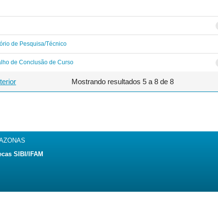
ório de Pesquisa/Técnico
alho de Conclusão de Curso
terior
Mostrando resultados 5 a 8 de 8
MAZONAS
ecas SIBI/IFAM