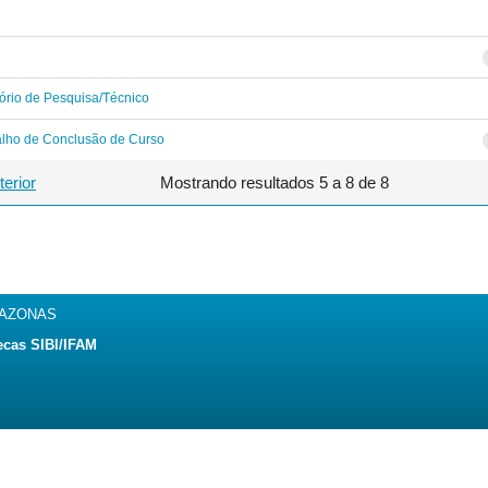
ório de Pesquisa/Técnico
alho de Conclusão de Curso
terior
Mostrando resultados 5 a 8 de 8
MAZONAS
ecas SIBI/IFAM