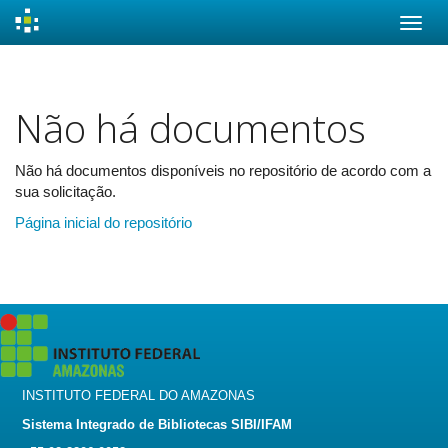
Skip
navigation
Não há documentos
Não há documentos disponíveis no repositório de acordo com a
sua solicitação.
Página inicial do repositório
INSTITUTO FEDERAL DO AMAZONAS
Sistema Integrado de Bibliotecas SIBI/IFAM