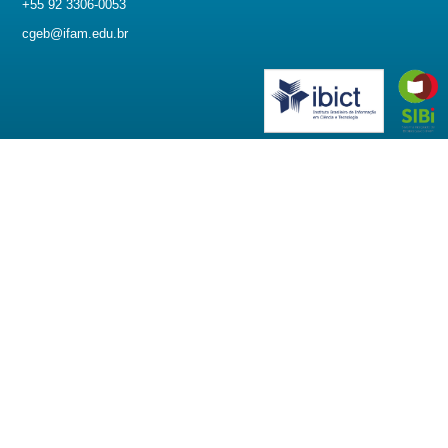
+55 92 3306-0053
cgeb@ifam.edu.br