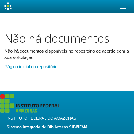
Skip
navigation
Não há documentos
Não há documentos disponíveis no repositório de acordo com a
sua solicitação.
Página inicial do repositório
INSTITUTO FEDERAL DO AMAZONAS
Sistema Integrado de Bibliotecas SIBI/IFAM