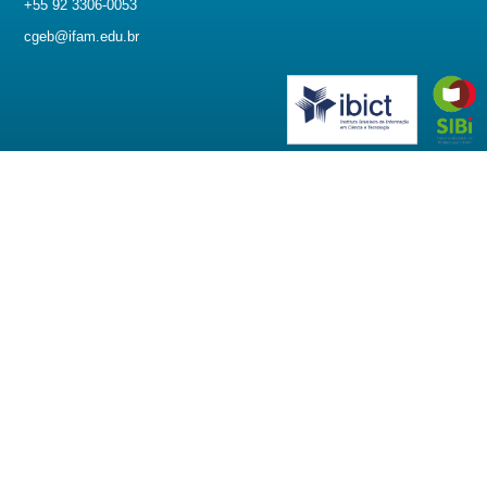
+55 92 3306-0053
cgeb@ifam.edu.br