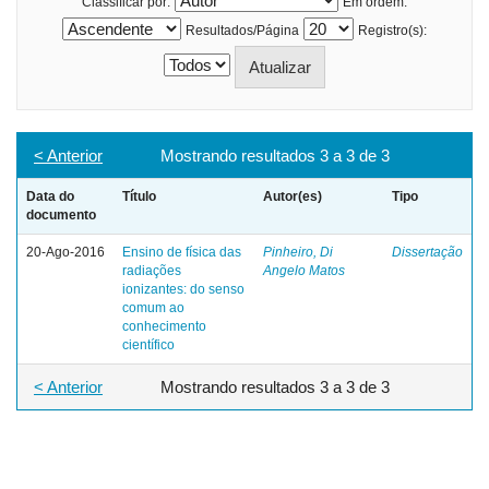
Classificar por:
Em ordem:
Resultados/Página
Registro(s):
< Anterior
Mostrando resultados 3 a 3 de 3
Data do
Título
Autor(es)
Tipo
documento
20-Ago-2016
Ensino de física das
Pinheiro, Di
Dissertação
radiações
Angelo Matos
ionizantes: do senso
comum ao
conhecimento
científico
< Anterior
Mostrando resultados 3 a 3 de 3