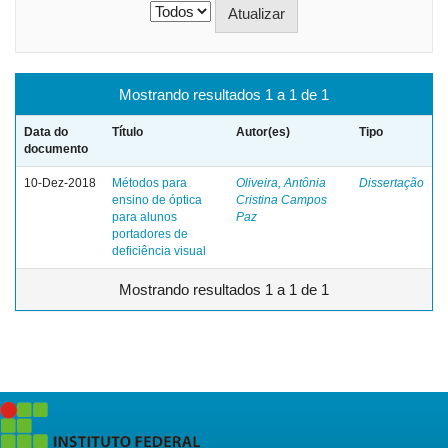
Mostrando resultados 1 a 1 de 1
Data do
Título
Autor(es)
Tipo
documento
10-Dez-2018
Métodos para
Oliveira, Antônia
Dissertação
ensino de óptica
Cristina Campos
para alunos
Paz
portadores de
deficiência visual
Mostrando resultados 1 a 1 de 1