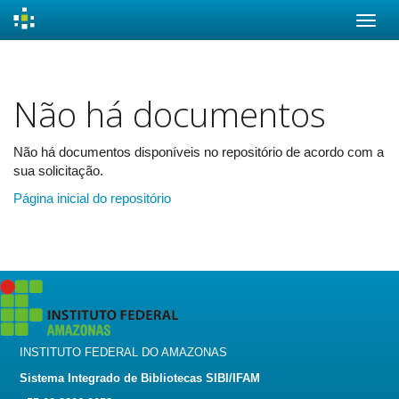
Skip
navigation
Não há documentos
Não há documentos disponíveis no repositório de acordo com a
sua solicitação.
Página inicial do repositório
INSTITUTO FEDERAL DO AMAZONAS
Sistema Integrado de Bibliotecas SIBI/IFAM