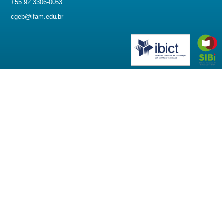
+55 92 3306-0053
cgeb@ifam.edu.br