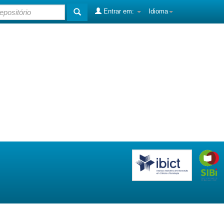
Entrar em:
Idioma