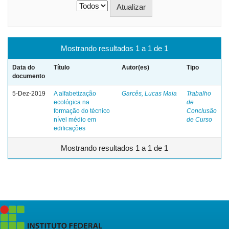
Mostrando resultados 1 a 1 de 1
Data do
Título
Autor(es)
Tipo
documento
5-Dez-2019
A alfabetização
Garcês, Lucas Maia
Trabalho
ecológica na
de
formação do técnico
Conclusão
nível médio em
de Curso
edificações
Mostrando resultados 1 a 1 de 1