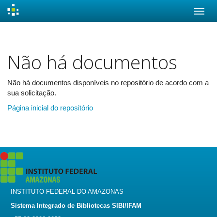
Skip
navigation
Não há documentos
Não há documentos disponíveis no repositório de acordo com a
sua solicitação.
Página inicial do repositório
INSTITUTO FEDERAL DO AMAZONAS
Sistema Integrado de Bibliotecas SIBI/IFAM