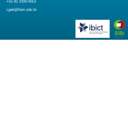
+55 92 3306-0053
cgeb@ifam.edu.br