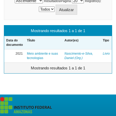
Resultados/Página
Registro(s):
Mostrando resultados 1 a 1 de 1
Data do
Título
Autor(es)
Tipo
documento
2021
Meio ambiente e suas
Nascimento-e-Silva,
Livro
tecnologias
Daniel (Org.)
Mostrando resultados 1 a 1 de 1