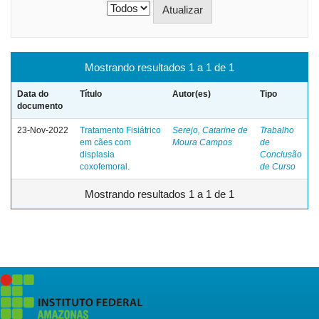
Mostrando resultados 1 a 1 de 1
Data do
Título
Autor(es)
Tipo
documento
23-Nov-2022
Tratamento Fisiátrico
Serejo, Catarine de
Trabalho
em cães com
Moura Campos
de
displasia
Conclusão
coxofemoral.
de Curso
Mostrando resultados 1 a 1 de 1