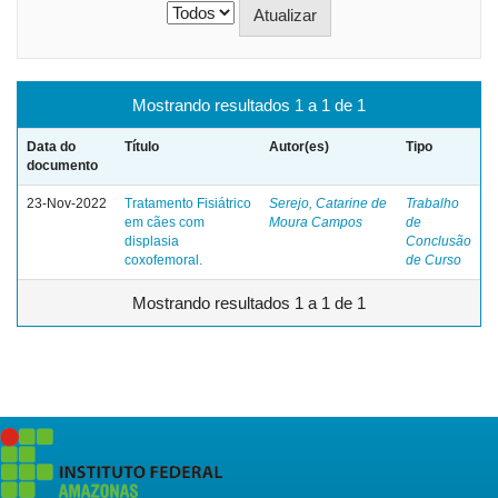
Mostrando resultados 1 a 1 de 1
Data do
Título
Autor(es)
Tipo
documento
23-Nov-2022
Tratamento Fisiátrico
Serejo, Catarine de
Trabalho
em cães com
Moura Campos
de
displasia
Conclusão
coxofemoral.
de Curso
Mostrando resultados 1 a 1 de 1